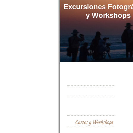
Excursiones Fotogr
y Workshops
Inicio
Fotos de grupo
Nuestros Foto
Safaris
Cursos y Workshops