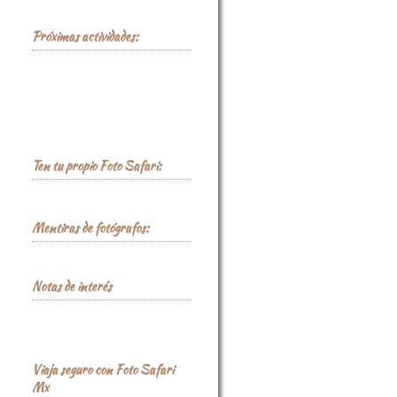
Safaris.
Próximas actividades:
Ten tu propio Foto Safari:
Mentiras de fotógrafos:
Notas de interés
Fotografía en lugares
abandonados
Viaja seguro con Foto Safari
Mx