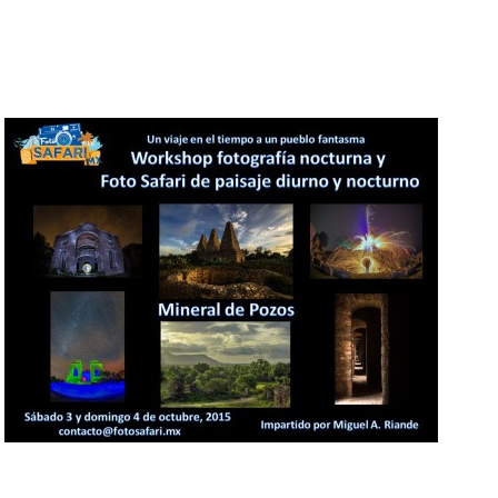
Ediciones anteriores: Julio 2015
Impartido por Miguel A. Riande
¿Te gustaría realizar un viaje en el tiempo para conocer los secretos